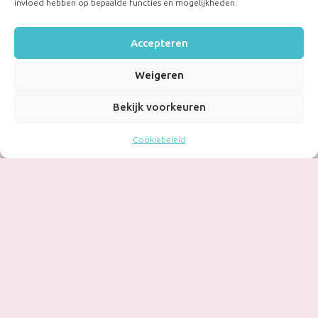
invloed hebben op bepaalde functies en mogelijkheden.
Accepteren
Weigeren
Bekijk voorkeuren
Cookiebeleid