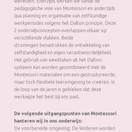
werelden. Enerzijds werken we vanuit de
pedagogische visie van Montessori en anderzijds
qua planning en organisatie van zelfstandige
werkperiodes volgens het Dalton principe. Deze
2 onderwijsconcepten overlappen elkaar op
verschillende vlakken. Beide
stromingen benadrukken de ontwikkeling van
zelfstandigheid en eigen verantwoordelijkheid.
Het gebruik van weektaken uit het Dalton-
systeem kan worden gecombineerd met de
Montessori-materialen om een gestructureerde,
maar toch flexibele leeromgeving te creëren. In
de loop van de jaren is gebleken dat deze
werkwijze het best bij ons past.
De volgende uitgangspunten van Montessori
hanteren wij in ons onderwijs:
De voorbereide omgeving: De kinderen worden