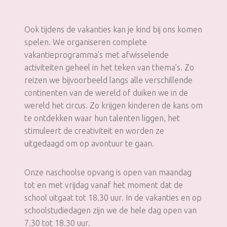
Ook tijdens de vakanties kan je kind bij ons komen
spelen. We organiseren complete
vakantieprogramma’s met afwisselende
activiteiten geheel in het teken van thema’s. Zo
reizen we bijvoorbeeld langs alle verschillende
continenten van de wereld of duiken we in de
wereld het circus. Zo krijgen kinderen de kans om
te ontdekken waar hun talenten liggen, het
stimuleert de creativiteit en worden ze
uitgedaagd om op avontuur te gaan.
Onze naschoolse opvang is open van maandag
tot en met vrijdag vanaf het moment dat de
school uitgaat tot 18.30 uur. In de vakanties en op
schoolstudiedagen zijn we de hele dag open van
7.30 tot 18.30 uur.