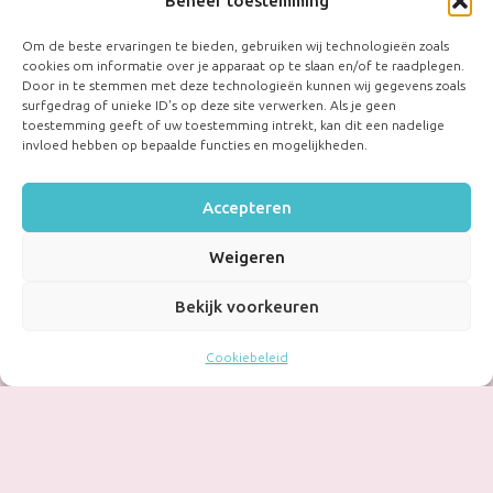
Beheer toestemming
Om de beste ervaringen te bieden, gebruiken wij technologieën zoals
cookies om informatie over je apparaat op te slaan en/of te raadplegen.
Door in te stemmen met deze technologieën kunnen wij gegevens zoals
surfgedrag of unieke ID's op deze site verwerken. Als je geen
toestemming geeft of uw toestemming intrekt, kan dit een nadelige
invloed hebben op bepaalde functies en mogelijkheden.
Accepteren
Weigeren
Bekijk voorkeuren
Cookiebeleid