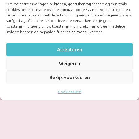
Om de beste ervaringen te bieden, gebruiken wij technologieën zoals
cookies om informatie over je apparaat op te slaan en/of te raadplegen.
Door in te stemmen met deze technologieën kunnen wij gegevens zoals
surfgedrag of unieke ID's op deze site verwerken. Als je geen
toestemming geeft of uw toestemming intrekt, kan dit een nadelige
invloed hebben op bepaalde functies en mogelijkheden.
Accepteren
Weigeren
Bekijk voorkeuren
Cookiebeleid