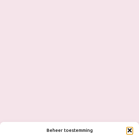
Beheer toestemming