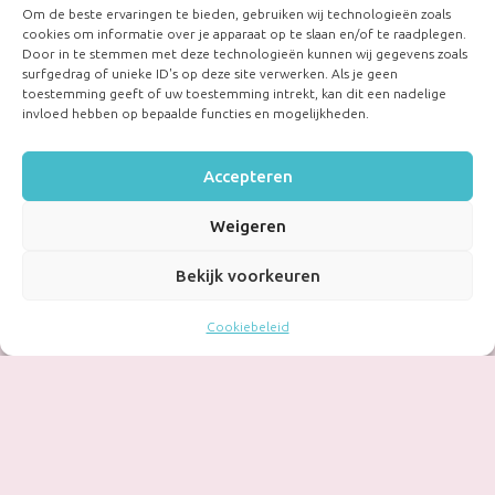
Om de beste ervaringen te bieden, gebruiken wij technologieën zoals
cookies om informatie over je apparaat op te slaan en/of te raadplegen.
Door in te stemmen met deze technologieën kunnen wij gegevens zoals
surfgedrag of unieke ID's op deze site verwerken. Als je geen
toestemming geeft of uw toestemming intrekt, kan dit een nadelige
invloed hebben op bepaalde functies en mogelijkheden.
Accepteren
Weigeren
Bekijk voorkeuren
Cookiebeleid