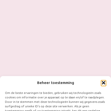
Beheer toestemming
Om de beste ervaringen te bieden, gebruiken wij technologieën zoals
cookies om informatie over je apparaat op te slaan en/of te raadplegen.
Door in te stemmen met deze technologieën kunnen wij gegevens zoals
surfgedrag of unieke ID's op deze site verwerken. Als je geen
toestemming geeft of uw toestemming intrekt, kan dit een nadelige