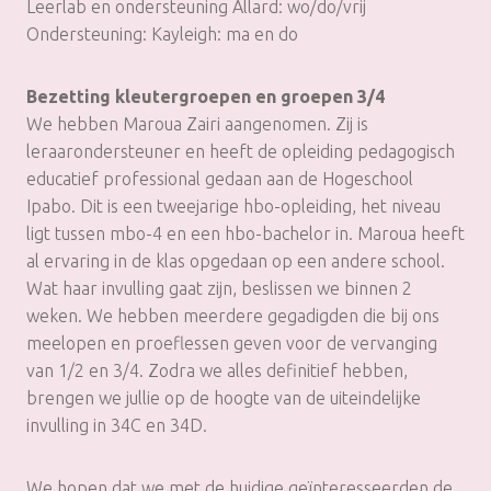
Leerlab en ondersteuning Allard: wo/do/vrij
Ondersteuning: Kayleigh: ma en do
Bezetting kleutergroepen en groepen 3/4
We hebben Maroua Zairi aangenomen. Zij is
leraarondersteuner en heeft de opleiding pedagogisch
educatief professional gedaan aan de Hogeschool
Ipabo. Dit is een tweejarige hbo-opleiding, het niveau
ligt tussen mbo-4 en een hbo-bachelor in. Maroua heeft
al ervaring in de klas opgedaan op een andere school.
Wat haar invulling gaat zijn, beslissen we binnen 2
weken. We hebben meerdere gegadigden die bij ons
meelopen en proeflessen geven voor de vervanging
van 1/2 en 3/4. Zodra we alles definitief hebben,
brengen we jullie op de hoogte van de uiteindelijke
invulling in 34C en 34D.
We hopen dat we met de huidige geïnteresseerden de