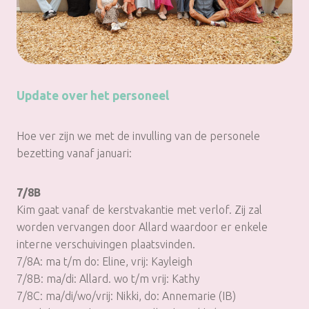
Update over het personeel
Hoe ver zijn we met de invulling van de personele
bezetting vanaf januari:
7/8B
Kim gaat vanaf de kerstvakantie met verlof. Zij zal
worden vervangen door Allard waardoor er enkele
interne verschuivingen plaatsvinden.
7/8A: ma t/m do: Eline, vrij: Kayleigh
7/8B: ma/di: Allard. wo t/m vrij: Kathy
7/8C: ma/di/wo/vrij: Nikki, do: Annemarie (IB)