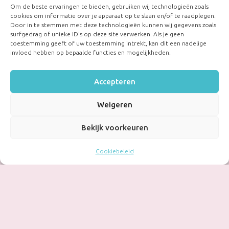
Om de beste ervaringen te bieden, gebruiken wij technologieën zoals
cookies om informatie over je apparaat op te slaan en/of te raadplegen.
Door in te stemmen met deze technologieën kunnen wij gegevens zoals
surfgedrag of unieke ID's op deze site verwerken. Als je geen
toestemming geeft of uw toestemming intrekt, kan dit een nadelige
invloed hebben op bepaalde functies en mogelijkheden.
Accepteren
Weigeren
Bekijk voorkeuren
Cookiebeleid