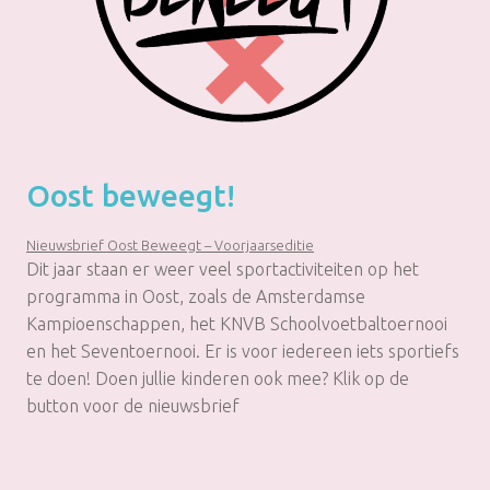
Oost beweegt!
Nieuwsbrief Oost Beweegt – Voorjaarseditie
Dit jaar staan er weer veel sportactiviteiten op het
programma in Oost, zoals de Amsterdamse
Kampioenschappen, het KNVB Schoolvoetbaltoernooi
en het Seventoernooi. Er is voor iedereen iets sportiefs
te doen! Doen jullie kinderen ook mee? Klik op de
button voor de nieuwsbrief