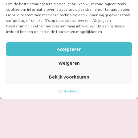
Om de beste ervaringen te bieden, gebruiken wij technologieën zoals
cookies om informatie over je apparaat op te slaan en/of te raadplegen.
Door in te stemmen met deze technologieën kunnen wij gegevens zoals
surfgedrag of unieke ID's op deze site verwerken. Als je geen
toestemming geeft of uw toestemming intrekt, kan dit een nadelige
invloed hebben op bepaalde functies en mogelijkheden.
Accepteren
Weigeren
Bekijk voorkeuren
Cookiebeleid