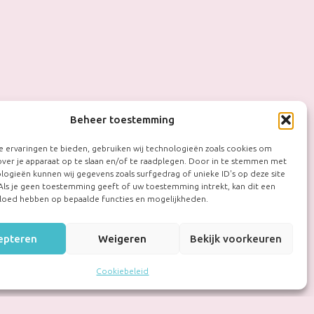
Beheer toestemming
 ervaringen te bieden, gebruiken wij technologieën zoals cookies om
over je apparaat op te slaan en/of te raadplegen. Door in te stemmen met
logieën kunnen wij gegevens zoals surfgedrag of unieke ID's op deze site
Als je geen toestemming geeft of uw toestemming intrekt, kan dit een
vloed hebben op bepaalde functies en mogelijkheden.
epteren
Weigeren
Bekijk voorkeuren
Cookiebeleid