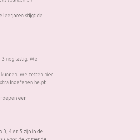
 leerjaren stijgt de
 3 nog lastig. We
r kunnen. We zetten hier
xtra inoefenen helpt
 groepen een
3, 4 en 5 zijn in de
asis voor de komende