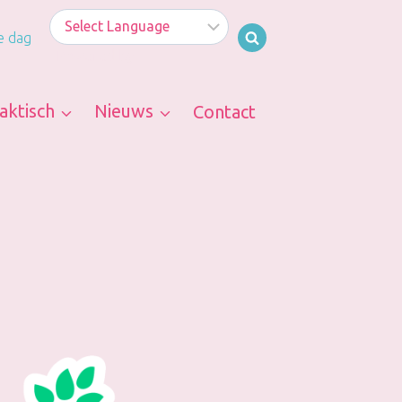
e dag
Powered by
aktisch
Nieuws
Contact