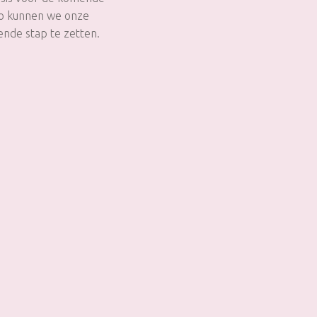
 Zo kunnen we onze
ende stap te zetten.