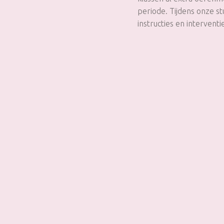
periode. Tijdens onze s
instructies en intervent