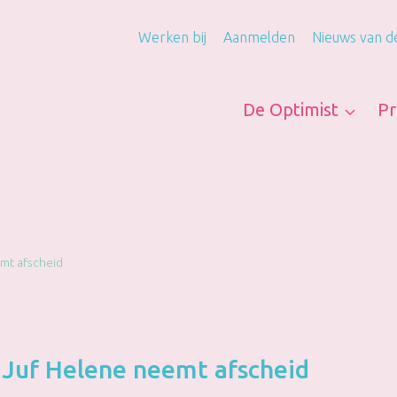
Werken bij
Aanmelden
Nieuws van d
De Optimist
Pr
mt afscheid
Juf Helene neemt afscheid