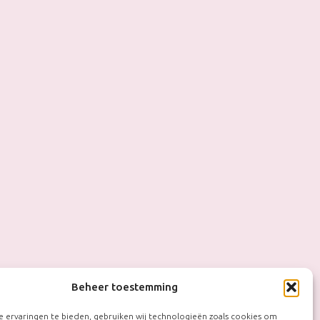
Beheer toestemming
 ervaringen te bieden, gebruiken wij technologieën zoals cookies om