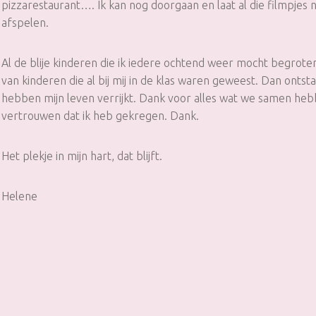
pizzarestaurant…. Ik kan nog doorgaan en laat al die filmpjes 
afspelen.
Al de blije kinderen die ik iedere ochtend weer mocht begroten
van kinderen die al bij mij in de klas waren geweest. Dan ontsta
hebben mijn leven verrijkt. Dank voor alles wat we samen he
vertrouwen dat ik heb gekregen. Dank.
Het plekje in mijn hart, dat blijft.
Helene