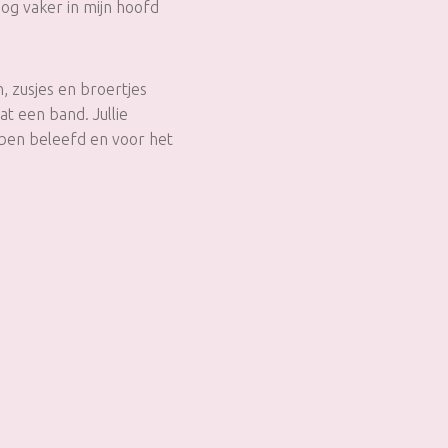
nog vaker in mijn hoofd
, zusjes en broertjes
at een band. Jullie
bben beleefd en voor het