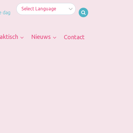
e dag
Powered by
aktisch
Nieuws
Contact