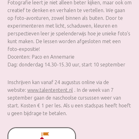
Fotografie leert je niet alleen beter kijken, maar ook om
creatief te denken en verhalen te vertellen. We gaan
op foto-avonturen, zowel binnen als buiten. Door te
experimenteren met licht, schaduwen, kleuren en
perspectieven leer je spelenderwijs hoe je unieke foto’s
kunt maken. De lessen worden afgesloten met een
foto-expositie!
Docenten: Paco en Annemarie
Dag: donderdag 14.30-15.30 uur, start 10 september
Inschrijven kan vanaf 24 augustus online via de
website:
www.talententent.nl
. In de week van 7
september gaan de naschoolse cursussen weer van
start. Kosten € 1 per les. Als u een stadspas heeft hoeft
u geen bijdrage te betalen.