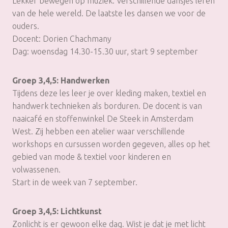
Lekker bewegen op muziek. Verschillende dansjes leren
van de hele wereld. De laatste les dansen we voor de
ouders.
Docent: Dorien Chachmany
Dag: woensdag 14.30-15.30 uur, start 9 september
Groep 3,4,5: Handwerken
Tijdens deze les leer je over kleding maken, textiel en
handwerk technieken als borduren. De docent is van
naaicafé en stoffenwinkel De Steek in Amsterdam
West. Zij hebben een atelier waar verschillende
workshops en cursussen worden gegeven, alles op het
gebied van mode & textiel voor kinderen en
volwassenen.
Start in de week van 7 september.
Groep 3,4,5: Lichtkunst
Zonlicht is er gewoon elke dag. Wist je dat je met licht