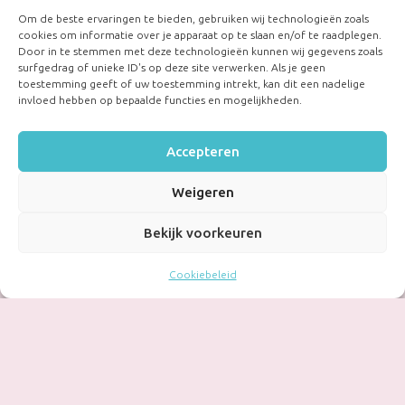
Om de beste ervaringen te bieden, gebruiken wij technologieën zoals
cookies om informatie over je apparaat op te slaan en/of te raadplegen.
Door in te stemmen met deze technologieën kunnen wij gegevens zoals
surfgedrag of unieke ID's op deze site verwerken. Als je geen
toestemming geeft of uw toestemming intrekt, kan dit een nadelige
invloed hebben op bepaalde functies en mogelijkheden.
Accepteren
Weigeren
Bekijk voorkeuren
Cookiebeleid