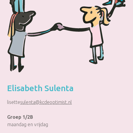
Elisabeth Sulenta
lisette
sulenta@kcdeoptimist.nl
Groep 1/2B
maandag en vrijdag