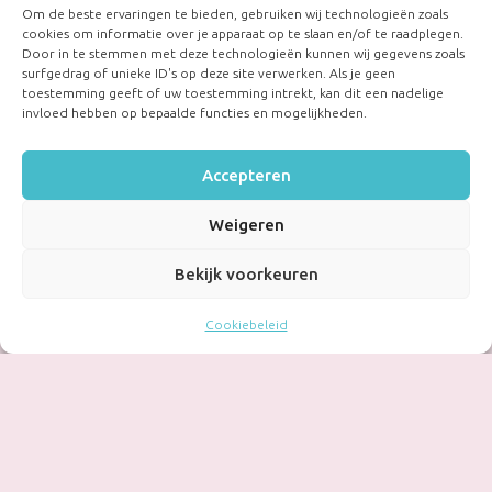
Om de beste ervaringen te bieden, gebruiken wij technologieën zoals
cookies om informatie over je apparaat op te slaan en/of te raadplegen.
Door in te stemmen met deze technologieën kunnen wij gegevens zoals
surfgedrag of unieke ID's op deze site verwerken. Als je geen
toestemming geeft of uw toestemming intrekt, kan dit een nadelige
invloed hebben op bepaalde functies en mogelijkheden.
Accepteren
Weigeren
Bekijk voorkeuren
Cookiebeleid