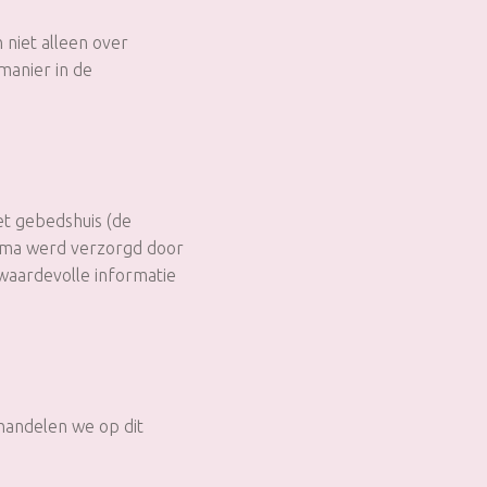
niet alleen over
manier in de
et gebedshuis (de
hema werd verzorgd door
 waardevolle informatie
handelen we op dit