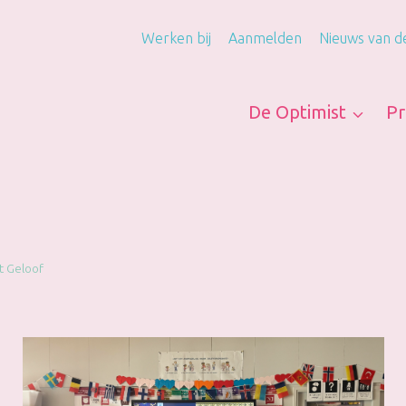
Werken bij
Aanmelden
Nieuws van d
De Optimist
Pr
t Geloof