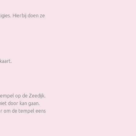
gies. Hierbij doen ze
kaart.
tempel op de Zeedijk.
iet door kan gaan.
er om de tempel eens