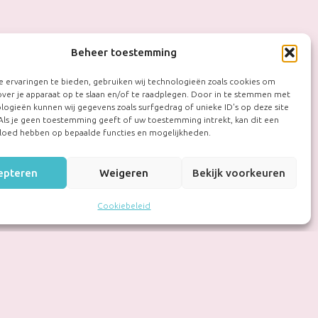
Beheer toestemming
 ervaringen te bieden, gebruiken wij technologieën zoals cookies om
over je apparaat op te slaan en/of te raadplegen. Door in te stemmen met
logieën kunnen wij gegevens zoals surfgedrag of unieke ID's op deze site
Als je geen toestemming geeft of uw toestemming intrekt, kan dit een
vloed hebben op bepaalde functies en mogelijkheden.
epteren
Weigeren
Bekijk voorkeuren
Cookiebeleid