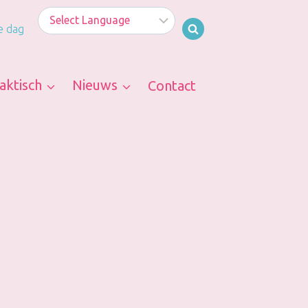
e dag
Powered by
aktisch
Nieuws
Contact