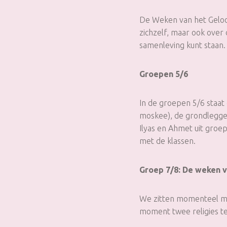
De Weken van het Geloof
zichzelf, maar ook over
samenleving kunt staan.
Groepen 5/6
In de groepen 5/6 staat 
moskee), de grondlegger
Ilyas en Ahmet uit groe
met de klassen.
Groep 7/8: De weken v
We zitten momenteel mi
moment twee religies te