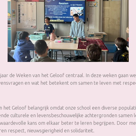
 jaar de Weken van het Geloof centraal. In deze weken gaan we
vensvragen en wat het betekent om samen te leven met respec
 het Geloof belangrijk omdat onze school een diverse populati
lende culturele en levensbeschouwelijke achtergronden samen l
een waardevolle kans om elkaar beter te leren begrijpen. Door me
en respect, nieuwsgierigheid en solidariteit.