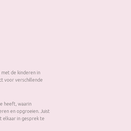
 met de kinderen in
t voor verschillende
e heeft, waarin
eren en opgroeien. Juist
t elkaar in gesprek te