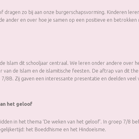
 dragen zo bij aan onze burgerschapsvorming. Kinderen leren 
 de ander en over hoe je samen op een positieve en betrokken 
de Islam dit schooljaar centraal. We leren onder andere over h
 van de Islam en de islamitische feesten. De aftrap van dit t
p 7/8B. Zij gaven een interessante presentatie en deelden veel
an het geloof
dden in het thema ‘De weken van het geloof’. In groep 7/8 be
gelijkertijd: het Boeddhisme en het Hindoeïsme.