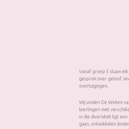
Vanaf groep 5 staan elk
gesprek over geloof, le
overtuigingen.
Wij vinden De Weken van
leerlingen met verschil
in die diversiteit ligt 
gaan, ontwikkelen kinder